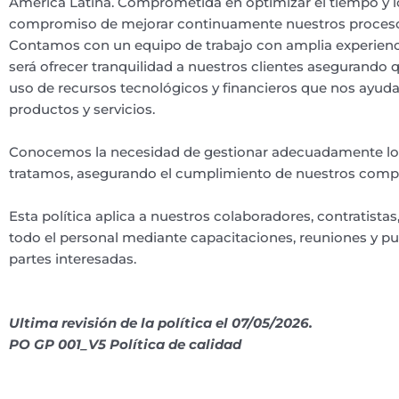
América Latina. Comprometida en optimizar el tiempo y lo
compromiso de mejorar continuamente nuestros procesos
Contamos con un equipo de trabajo con amplia experiencia
será ofrecer tranquilidad a nuestros clientes asegurando
uso de recursos tecnológicos y financieros que nos ayudan
productos y servicios.
Conocemos la necesidad de gestionar adecuadamente los 
tratamos, asegurando el cumplimiento de nuestros compro
Esta política aplica a nuestros colaboradores, contratist
todo el personal mediante capacitaciones, reuniones y pu
partes interesadas.
Ultima revisión de la política el 07/05/2026.
PO GP 001_V5 Política de calidad