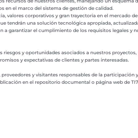
s recursos de nuestros clientes, manejando un esquema de t
 en el marco del sistema de gestión de calidad.
, valores corporativos y gran trayectoria en el mercado de
 que tendrán una solución tecnológica apropiada, actualiza
 a garantizar el cumplimiento de los requisitos legales y 
riesgos y oportunidades asociados a nuestros proyectos, 
misos y expectativas de clientes y partes interesadas.
as, proveedores y visitantes responsables de la participació
blicación en el repositorio documental o página web de TI7