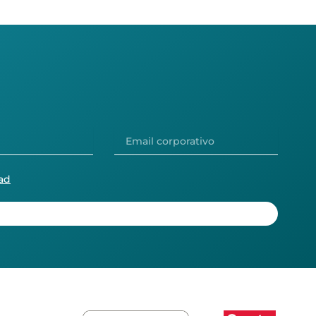
Email
corporativo
dad