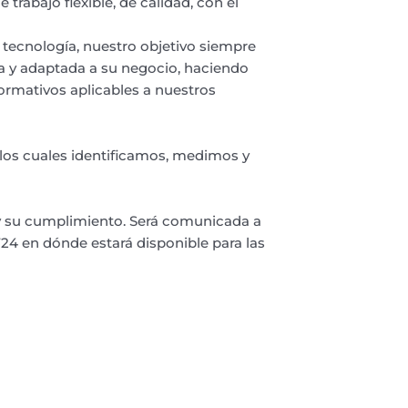
rabajo flexible, de calidad, con el
 tecnología, nuestro objetivo siempre
da y adaptada a su negocio, haciendo
normativos aplicables a nuestros
los cuales identificamos, medimos y
n y su cumplimiento. Será comunicada a
24 en dónde estará disponible para las