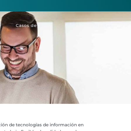
o
Casos de éxito
Blog
Vacantes
ción de tecnologías de información en