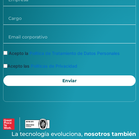
Cargo
Email
corporativo
Acepto la
Política de Tratamiento de Datos Personales
Acepto las
Políticas de Privacidad
Enviar
La tecnología evoluciona,
nosotros también
nosotros también