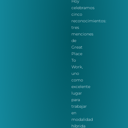
Hoy
celebramos
cinco
reconocimientos:
tres
menciones
de
Great
Place
To
Work
,
uno
como
excelente
lugar
para
trabajar
en
modalidad
híbrida