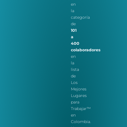
en
la
categoría
de
101
a
400
colaboradores
en
la
lista
de
Los
Mejores
Lugares
para
Trabajar™
en
Colombia.