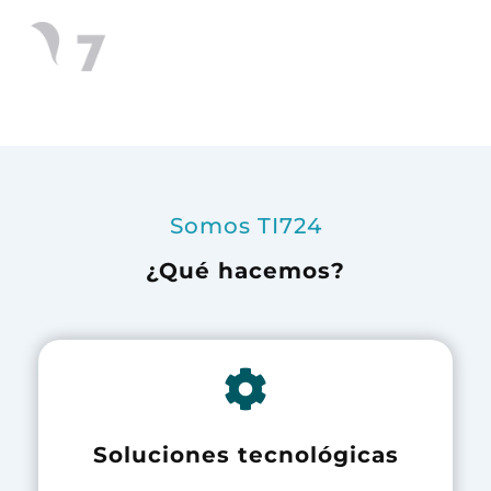
Inicio
Nosotros
Partners
Contacto
Casos de éxito
Blog
Vacantes
Somos TI724
¿Qué hacemos?
Soluciones tecnológicas