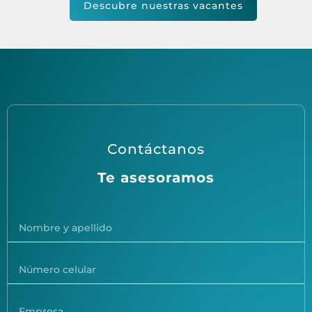
Descubre nuestras vacantes
Contáctanos
Te asesoramos
Nombre
y
apellido
Número
celular
Empresa