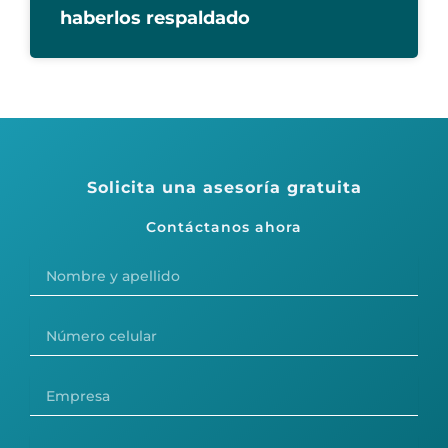
haberlos respaldado
Solicita una asesoría gratuita
Contáctanos ahora
Nombre
y
apellido
Número
celular
Empresa
Cargo