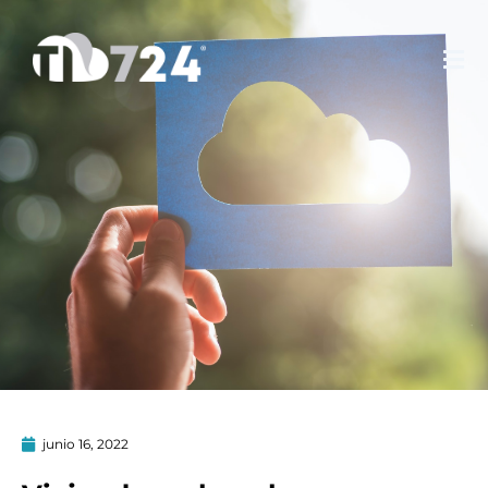
Ir
al
contenido
junio 16, 2022