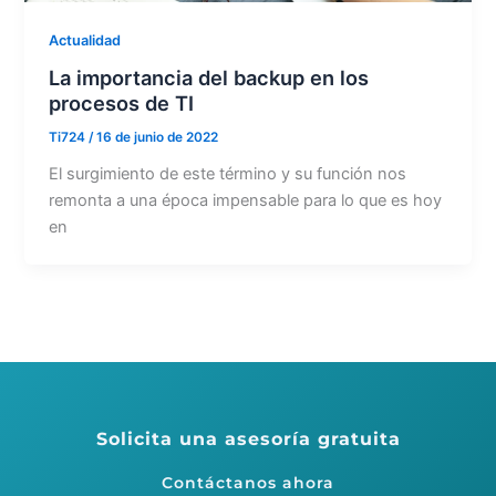
Actualidad
La importancia del backup en los
procesos de TI
Ti724
/
16 de junio de 2022
El surgimiento de este término y su función nos
remonta a una época impensable para lo que es hoy
en
Solicita una asesoría gratuita
Contáctanos ahora